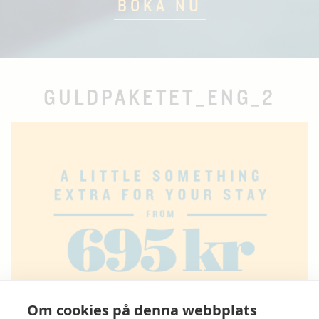
BOKA NU
GULDPAKETET_ENG_2
Om cookies på denna webbplats