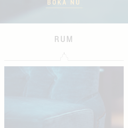
BOKA NU
RUM