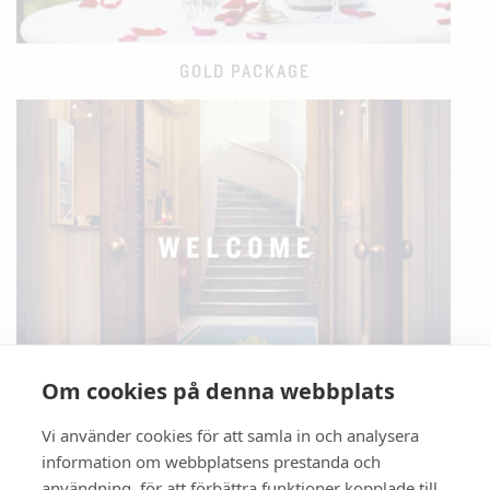
GOLD PACKAGE
Om cookies på denna webbplats
JANUARY SALE
Vi använder cookies för att samla in och analysera
information om webbplatsens prestanda och
användning, för att förbättra funktioner kopplade till